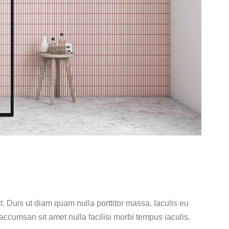
t. Duis ut diam quam nulla porttitor massa. Iaculis eu
ccumsan sit amet nulla facilisi morbi tempus iaculis.