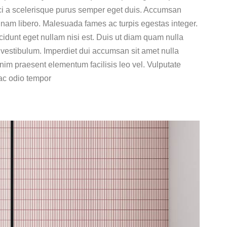
 orci a scelerisque purus semper eget duis. Accumsan
 nam libero. Malesuada fames ac turpis egestas integer.
ncidunt eget nullam nisi est. Duis ut diam quam nulla
 vestibulum. Imperdiet dui accumsan sit amet nulla
enim praesent elementum facilisis leo vel. Vulputate
ac odio tempor