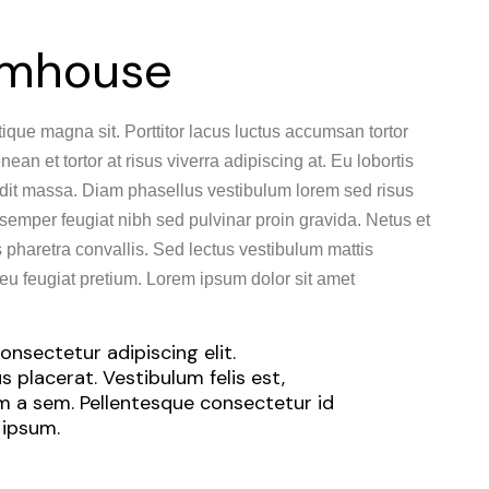
rmhouse
tique magna sit. Porttitor lacus luctus accumsan tortor
n et tortor at risus viverra adipiscing at. Eu lobortis
dit massa. Diam phasellus vestibulum lorem sed risus
nt semper feugiat nibh sed pulvinar proin gravida. Netus et
haretra convallis. Sed lectus vestibulum mattis
eu feugiat pretium. Lorem ipsum dolor sit amet
nsectetur adipiscing elit.
 placerat. Vestibulum felis est,
um a sem. Pellentesque consectetur id
 ipsum.