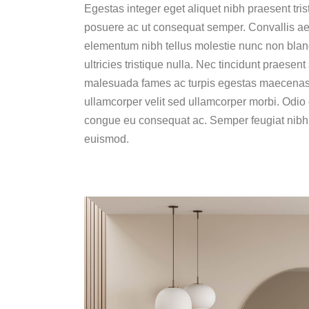
Egestas integer eget aliquet nibh praesent tris
posuere ac ut consequat semper. Convallis aenea
elementum nibh tellus molestie nunc non blan
ultricies tristique nulla. Nec tincidunt praese
malesuada fames ac turpis egestas maecenas p
ullamcorper velit sed ullamcorper morbi. Odio 
congue eu consequat ac. Semper feugiat nibh s
euismod.