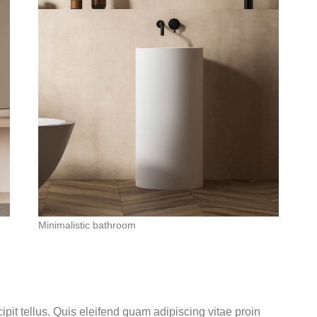
Minimalistic bathroom
it tellus. Quis eleifend quam adipiscing vitae proin