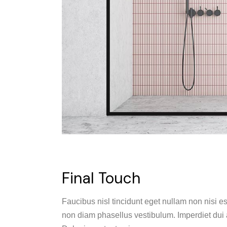
Final Touch
Faucibus nisl tincidunt eget nullam non nisi es
non diam phasellus vestibulum. Imperdiet dui a