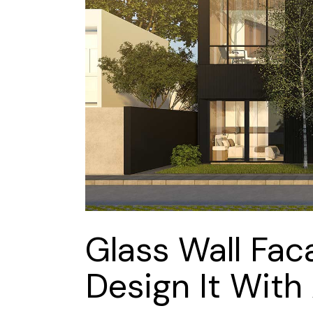
Glass Wall Fa
Design It With 