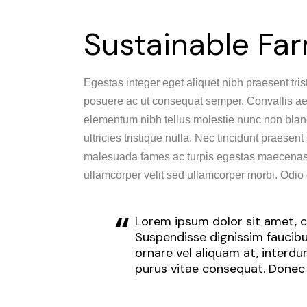
Sustainable Fa
Egestas integer eget aliquet nibh praesent tris
posuere ac ut consequat semper. Convallis aenea
elementum nibh tellus molestie nunc non blan
ultricies tristique nulla. Nec tincidunt praese
malesuada fames ac turpis egestas maecenas p
ullamcorper velit sed ullamcorper morbi. Odio 
Lorem ipsum dolor sit amet, co
Suspendisse dignissim faucibus
ornare vel aliquam at, interd
purus vitae consequat. Donec