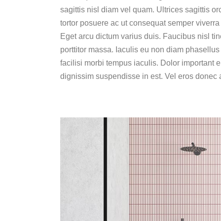
sagittis nisl diam vel quam. Ultrices sagittis
tortor posuere ac ut consequat semper viverra
Eget arcu dictum varius duis. Faucibus nisl ti
porttitor massa. Iaculis eu non diam phasellus
facilisi morbi tempus iaculis. Dolor important 
dignissim suspendisse in est. Vel eros donec 