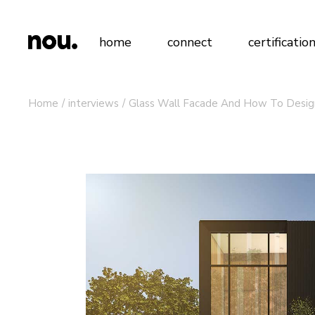
home
connect
certificatio
Home
interviews
Glass Wall Facade And How To Design