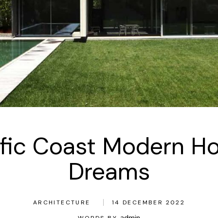
ific Coast Modern Ho
Dreams
ARCHITECTURE
14 DECEMBER 2022
admin
WORDS BY