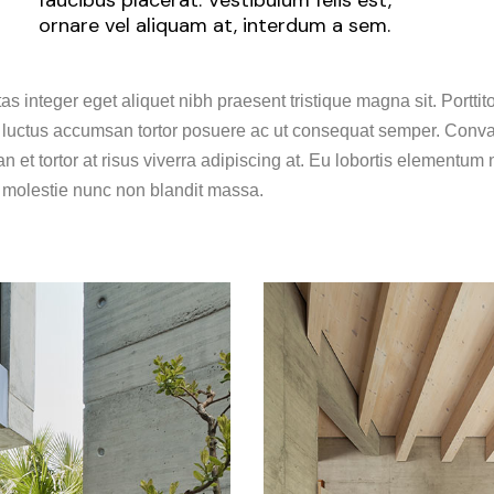
ornare vel aliquam at, interdum a sem.
as integer eget aliquet nibh praesent tristique magna sit. Porttit
 luctus accumsan tortor posuere ac ut consequat semper. Conva
n et tortor at risus viverra adipiscing at. Eu lobortis elementum 
s molestie nunc non blandit massa.